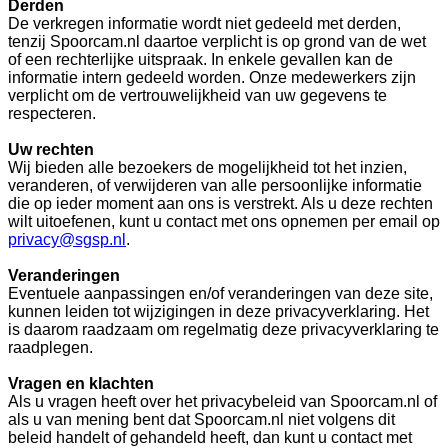
Derden
De verkregen informatie wordt niet gedeeld met derden,
tenzij Spoorcam.nl daartoe verplicht is op grond van de wet
of een rechterlijke uitspraak. In enkele gevallen kan de
informatie intern gedeeld worden. Onze medewerkers zijn
verplicht om de vertrouwelijkheid van uw gegevens te
respecteren.
Uw rechten
Wij bieden alle bezoekers de mogelijkheid tot het inzien,
veranderen, of verwijderen van alle persoonlijke informatie
die op ieder moment aan ons is verstrekt. Als u deze rechten
wilt uitoefenen, kunt u contact met ons opnemen per email op
privacy@sgsp.nl
.
Veranderingen
Eventuele aanpassingen en/of veranderingen van deze site,
kunnen leiden tot wijzigingen in deze privacyverklaring. Het
is daarom raadzaam om regelmatig deze privacyverklaring te
raadplegen.
Vragen en klachten
Als u vragen heeft over het privacybeleid van Spoorcam.nl of
als u van mening bent dat Spoorcam.nl niet volgens dit
beleid handelt of gehandeld heeft, dan kunt u contact met