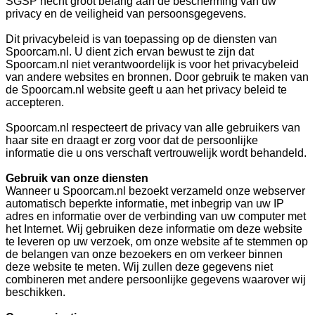
SGSP hecht groot belang aan de bescherming van uw
privacy en de veiligheid van persoonsgegevens.
Dit privacybeleid is van toepassing op de diensten van
Spoorcam.nl. U dient zich ervan bewust te zijn dat
Spoorcam.nl niet verantwoordelijk is voor het privacybeleid
van andere websites en bronnen. Door gebruik te maken van
de Spoorcam.nl website geeft u aan het privacy beleid te
accepteren.
Spoorcam.nl respecteert de privacy van alle gebruikers van
haar site en draagt er zorg voor dat de persoonlijke
informatie die u ons verschaft vertrouwelijk wordt behandeld.
Gebruik van onze diensten
Wanneer u Spoorcam.nl bezoekt verzameld onze webserver
automatisch beperkte informatie, met inbegrip van uw IP
adres en informatie over de verbinding van uw computer met
het Internet. Wij gebruiken deze informatie om deze website
te leveren op uw verzoek, om onze website af te stemmen op
de belangen van onze bezoekers en om verkeer binnen
deze website te meten. Wij zullen deze gegevens niet
combineren met andere persoonlijke gegevens waarover wij
beschikken.